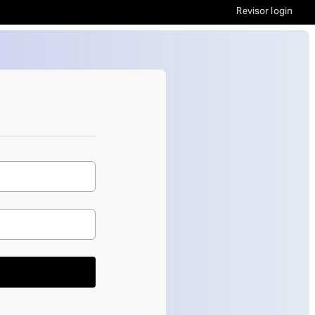
Revisor login