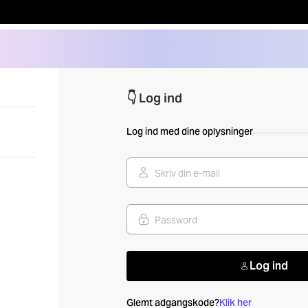
👇 Log ind
Log ind med dine oplysninger
Log ind
Glemt adgangskode?
Klik her