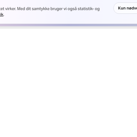
et virker. Med dit samtykke bruger vi også statistik- og
Kun nødv
ik
.