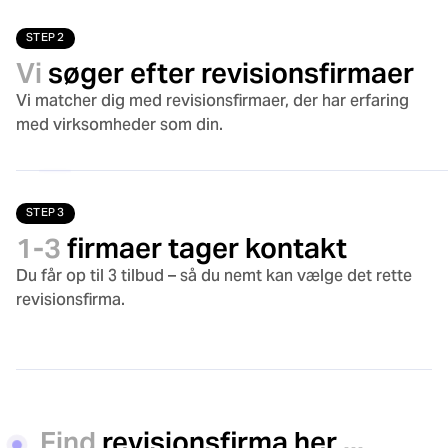
STEP 2
Vi
søger efter revisionsfirmaer
Vi matcher dig med revisionsfirmaer, der har erfaring
med virksomheder som din.
STEP 3
1-3
firmaer tager kontakt
Du får op til 3 tilbud – så du nemt kan vælge det rette
revisionsfirma.
Find
revisionsfirma her ...