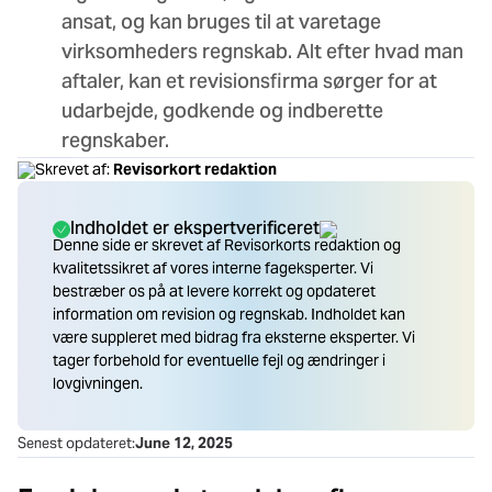
ansat, og kan bruges til at varetage
virksomheders regnskab. Alt efter hvad man
aftaler, kan et revisionsfirma sørger for at
udarbejde, godkende og indberette
regnskaber.
Skrevet af:
Revisorkort redaktion
Indholdet er ekspertverificeret
Denne side er skrevet af Revisorkorts redaktion og
kvalitetssikret af vores interne fageksperter. Vi
bestræber os på at levere korrekt og opdateret
information om revision og regnskab. Indholdet kan
være suppleret med bidrag fra eksterne eksperter. Vi
tager forbehold for eventuelle fejl og ændringer i
lovgivningen.
Senest opdateret:
June 12, 2025