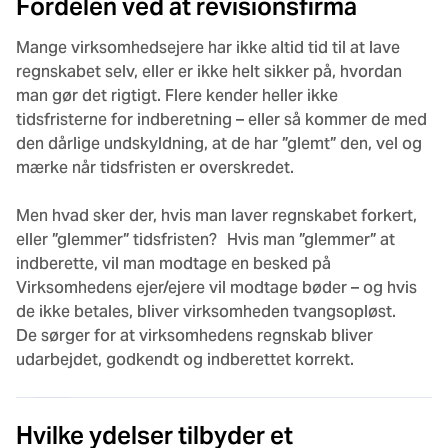
Fordelen ved at revisionsfirma
Mange virksomhedsejere har ikke altid tid til at lave
regnskabet selv, eller er ikke helt sikker på, hvordan
man gør det rigtigt. Flere kender heller ikke
tidsfristerne for indberetning – eller så kommer de med
den dårlige undskyldning, at de har ”glemt” den, vel og
mærke når tidsfristen er overskredet.
Men hvad sker der, hvis man laver regnskabet forkert,
eller ”glemmer” tidsfristen? Hvis man ”glemmer” at
indberette, vil man modtage en besked på
Virksomhedens ejer/ejere vil modtage bøder – og hvis
de ikke betales, bliver virksomheden tvangsopløst.
De sørger for at virksomhedens regnskab bliver
udarbejdet, godkendt og indberettet korrekt.
Hvilke ydelser tilbyder et