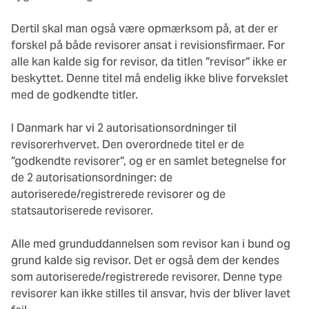
Dertil skal man også være opmærksom på, at der er
forskel på både revisorer ansat i revisionsfirmaer. For
alle kan kalde sig for revisor, da titlen ”revisor” ikke er
beskyttet. Denne titel må endelig ikke blive forvekslet
med de godkendte titler.
I Danmark har vi 2 autorisationsordninger til
revisorerhvervet. Den overordnede titel er de
”godkendte revisorer”, og er en samlet betegnelse for
de 2 autorisationsordninger: de
autoriserede/registrerede revisorer og de
statsautoriserede revisorer.
Alle med grunduddannelsen som revisor kan i bund og
grund kalde sig revisor. Det er også dem der kendes
som autoriserede/registrerede revisorer. Denne type
revisorer kan ikke stilles til ansvar, hvis der bliver lavet