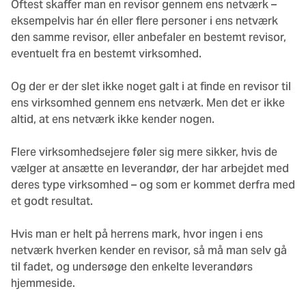
Oftest skaffer man en revisor gennem ens netværk –
eksempelvis har én eller flere personer i ens netværk
den samme revisor, eller anbefaler en bestemt revisor,
eventuelt fra en bestemt virksomhed.
Og der er der slet ikke noget galt i at finde en revisor til
ens virksomhed gennem ens netværk. Men det er ikke
altid, at ens netværk ikke kender nogen.
Flere virksomhedsejere føler sig mere sikker, hvis de
vælger at ansætte en leverandør, der har arbejdet med
deres type virksomhed – og som er kommet derfra med
et godt resultat.
Hvis man er helt på herrens mark, hvor ingen i ens
netværk hverken kender en revisor, så må man selv gå
til fadet, og undersøge den enkelte leverandørs
hjemmeside.