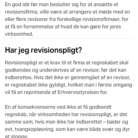
En god idé før man beslutter sig for at ansætte et
revisionsfirma, ville være at arrangere et møde med en
eller flere revisorer fra forskellige revisionsfirmaer, for
at få en fornemmelse af hvad de kan gøre for jeres
virksomhed.
Har jeg revisionspligt?
Revisionspligt er et krav til et firma at regnskabet skal
godkendes og underskrives af en revisor, før det kan
indberettes. Hvis det ikke er gennemgået af en revisor,
er regnskabet ikke gyldigt, hvilket man i første omgang
vil få en reprimande af Erhvervsstyrelsen for.
En af konsekvenserne ved ikke at få godkendt
regnskab, når virksomheden har revisionspligt, er det
samme som, hvis man ikke har indberettet – bøder og
evt. tvangsopløsning, som kan være både svær og dyr
at stoppe.