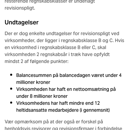
resterende regnskabsklasser er underlagt
revisionspligt.
Undtagelser
Der er dog enkelte undtagelser for revisionspligt ved
virksomheder, der ligger i regnskabsklasse B og C. Hvis
en virksomhed i regnskabsklasse B eller C, skal
virksomheden 2 regnskabsår i træk have opfyldt
mindst 2 af følgende punkter:
Balancesummen på balancedagen været under 4
millioner kroner
Virksomheden har haft en nettoomsætning på
under 8 millioner kroner
Virksomhedens har haft mindre end 12
heltidsansatte medarbejdere (i gennemsnit)
Vær opmærksom på at der også er forskel på
henholdsvis revisorer og revisionsfirmaer i forbindelse