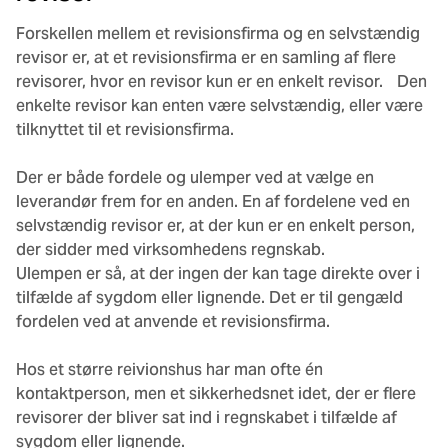
Forskellen mellem et revisionsfirma og en selvstændig
revisor er, at et revisionsfirma er en samling af flere
revisorer, hvor en revisor kun er en enkelt revisor. Den
enkelte revisor kan enten være selvstændig, eller være
tilknyttet til et revisionsfirma.
Der er både fordele og ulemper ved at vælge en
leverandør frem for en anden. En af fordelene ved en
selvstændig revisor er, at der kun er en enkelt person,
der sidder med virksomhedens regnskab.
Ulempen er så, at der ingen der kan tage direkte over i
tilfælde af sygdom eller lignende. Det er til gengæld
fordelen ved at anvende et revisionsfirma.
Hos et større reivionshus har man ofte én
kontaktperson, men et sikkerhedsnet idet, der er flere
revisorer der bliver sat ind i regnskabet i tilfælde af
sygdom eller lignende.