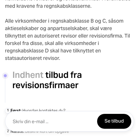
med kravene fra regnskabsklasserne.
Alle virksomheder i regnskabsklasse B og C, såsom
aktieselskaber og anpartsselskaber, skal være
tilknyttet en autoriseret revisor eller revisionsfirma. Til
forskel fra disse, skal alle virksomheder i
regnskabsklasse D skal have tilknyttet en
statsautoriseret revisor.
Indhent
tilbud fra
revisionsfirmaer
1
Først:
Hvordan kontaktes du?
Se tilbud
2
Næste:
Beskriv kort din opgave