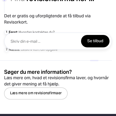
Det er gratis og uforpligtende at få tilbud via
Revisorkort.
1
Først:
Hvordan kontaktes du?
Se tilbud
2
Næste:
Beskriv kort din opgave
Søger du mere information?
Læs mere om, hvad et revisionsfirma laver, og hvornår
det giver mening at få hjælp.
Læs mere om revisionsfirmaer