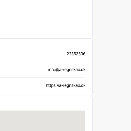
22353636
info@a-regnskab.dk
https://a-regnskab.dk