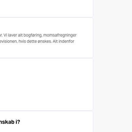
r. Vi laver alt bogføring, momsafregninger
visionen, hvis dette ønskes. Alt indenfor
nskab i?