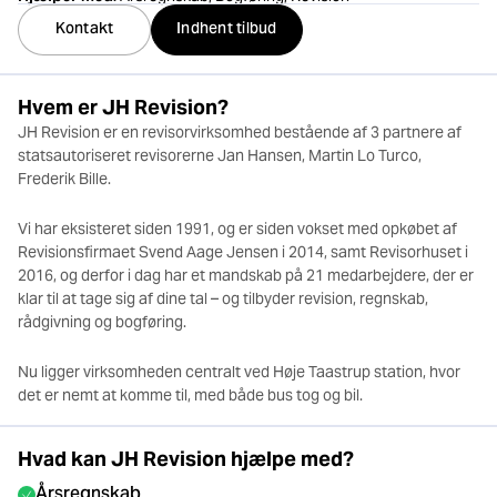
Kontakt
Indhent tilbud
Hvem er JH Revision?
JH Revision er en revisorvirksomhed bestående af 3 partnere af
statsautoriseret revisorerne Jan Hansen, Martin Lo Turco,
Frederik Bille.
Vi har eksisteret siden 1991, og er siden vokset med opkøbet af
Revisionsfirmaet Svend Aage Jensen i 2014, samt Revisorhuset i
2016, og derfor i dag har et mandskab på 21 medarbejdere, der er
klar til at tage sig af dine tal – og tilbyder revision, regnskab,
rådgivning og bogføring.
Nu ligger virksomheden centralt ved Høje Taastrup station, hvor
det er nemt at komme til, med både bus tog og bil.
Hvad kan JH Revision hjælpe med?
Årsregnskab