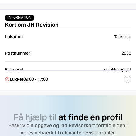
INFORMATION
Kort om JH Revision
Lokation
Taastrup
Postnummer
2630
Etableret
Ikke ikke oplyst
Lukket
09:00 - 17:00
Få hjælp til
at finde en profil
Beskriv din opgave og lad Revisorkort formidle den i
vores netværk til relevante revisorprofiler.