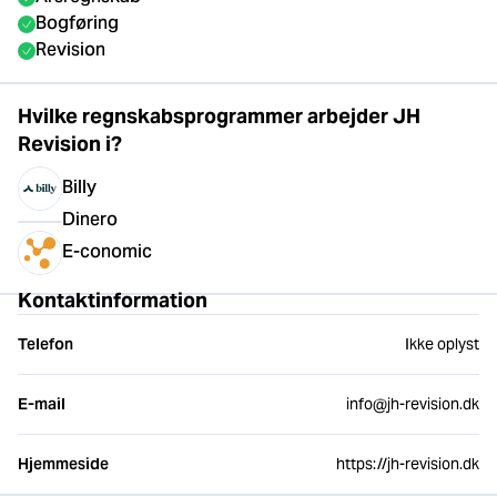
Bogføring
Revision
Hvilke regnskabsprogrammer arbejder JH
Revision i?
Billy
Dinero
E-conomic
Kontaktinformation
Telefon
Ikke oplyst
E-mail
info@jh-revision.dk
Hjemmeside
https://jh-revision.dk