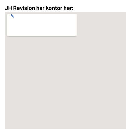
JH Revision har kontor her: