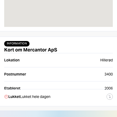
INFORMATION
Kort om Mercantor ApS
Lokation
Hillerød
Postnummer
3400
Etableret
2006
Lukket
Lukket hele dagen