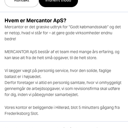
Kontakt
Indhent tilbud
Hvem er Mercantor ApS?
Mercantor er det græske udtryk for “Godt købmandsskab” og det
er netop, hvad vi står for – at gøre gode virksomheder endnu
bedre!
MERCANTOR ApS består af et team med mange års erfaring, og
kan løse alt fra de helt små opgaver, til de helt store.
Vi lægger vægt på personlig service, hvor den solide, faglige
ballast er i højsædet.
Derfor foretager vi altid en personlig samtale, hvor vi omhyggeligt
gennemgår de arbejdsopgaver, vi som revisionsfirma skal udføre
for dig, inden vi påbegynder samarbejdet.
Vores kontor er beliggende i Hillerød, blot 5 minutters gågang fra
Frederiksborg Slot.