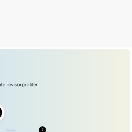
e revisorprofiler.
3