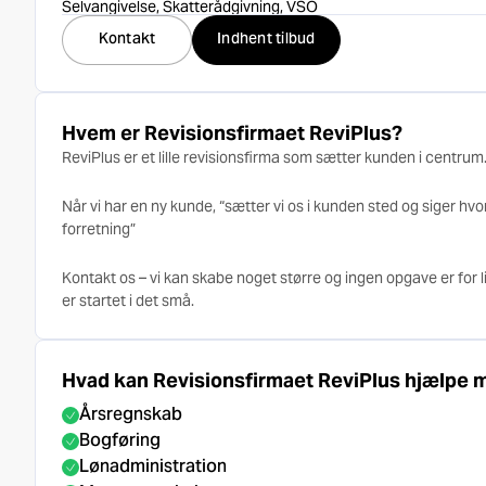
Selvangivelse, Skatterådgivning, VSO
Kontakt
Indhent tilbud
Hvem er Revisionsfirmaet ReviPlus?
ReviPlus er et lille revisionsfirma som sætter kunden i centrum
Når vi har en ny kunde, “sætter vi os i kunden sted og siger hvor
forretning”
Kontakt os – vi kan skabe noget større og ingen opgave er for lill
er startet i det små.
Hvad kan Revisionsfirmaet ReviPlus hjælpe 
Årsregnskab
Bogføring
Lønadministration