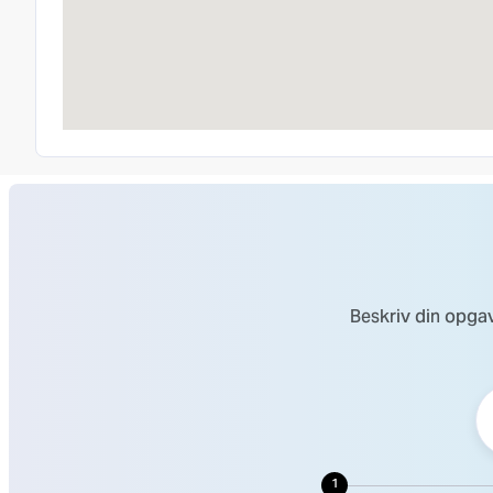
Beskriv din opgav
1