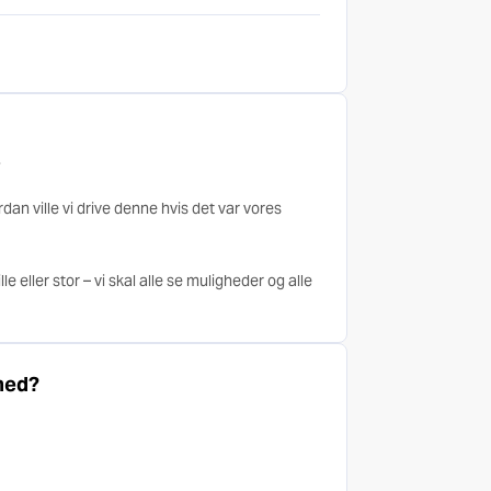
.
dan ville vi drive denne hvis det var vores
e eller stor – vi skal alle se muligheder og alle
med?