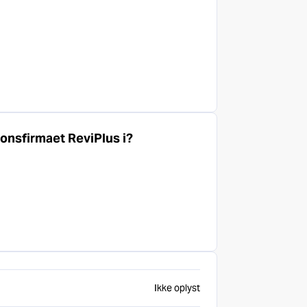
onsfirmaet ReviPlus i?
Ikke oplyst