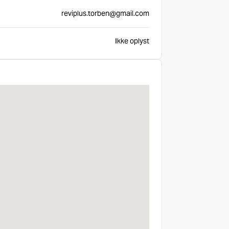
reviplus.torben@gmail.com
Ikke oplyst