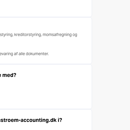
rstyring, kreditorstyring, momsafregning og
evaring af alle dokumenter.
e med?
stroem-accounting.dk i?