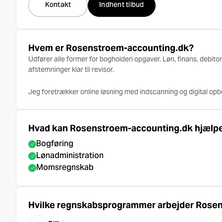
Kontakt
Indhent tilbud
Hvem er Rosenstroem-accounting.dk?
Udfører alle former for bogholderi opgaver. Løn, finans, debito
afstemninger klar til revisor.
Jeg foretrækker online løsning med indscanning og digital opb
Hvad kan Rosenstroem-accounting.dk hjælp
Bogføring
Lønadministration
Momsregnskab
Hvilke regnskabsprogrammer arbejder Rosen