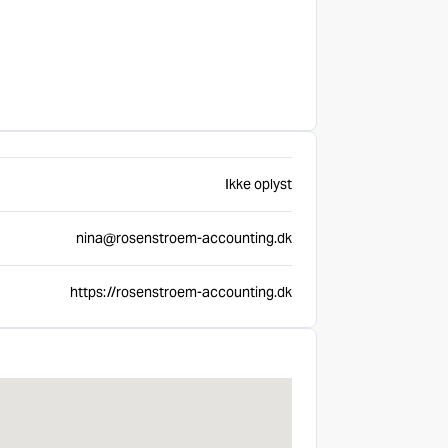
Ikke oplyst
nina@rosenstroem-accounting.dk
https://rosenstroem-accounting.dk