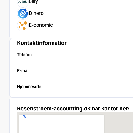
Billy
Dinero
E-conomic
Kontaktinformation
Telefon
E-mail
Hjemmeside
Rosenstroem-accounting.dk har kontor her: